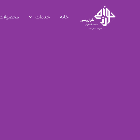
رش
ه
خانه
خدمات
محصولات
حتوا